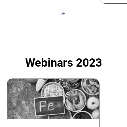
Webinars 2023
DOCTOR'S ACADEMY CRI: ONZE WEBINARS