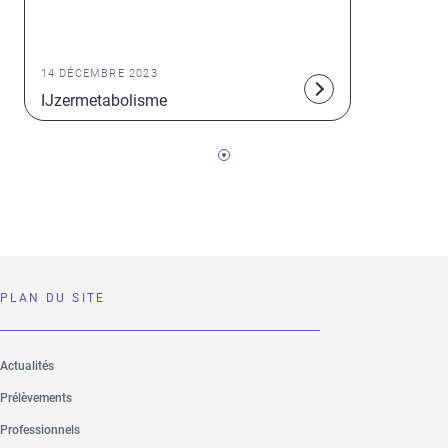
VOOR EN DOOR ARTSEN IN DE
GEZONDHEIDSZORG
14 DÉCEMBRE 2023
IJzermetabolisme
PLAN DU SITE
Actualités
Prélèvements
Professionnels