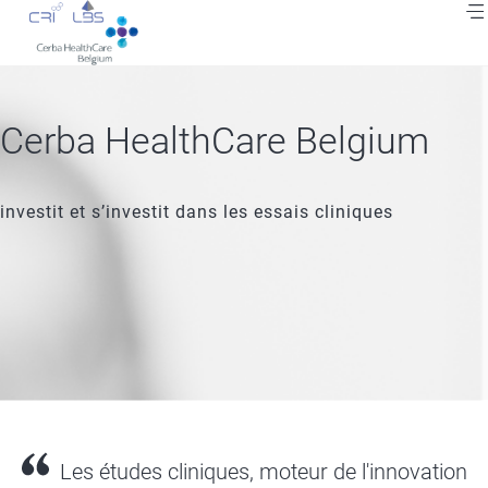
Aller
au
contenu
principal
Fil
Cerba HealthCare Belgium
d'Ariane
investit et s’investit dans les essais cliniques
Les études cliniques, moteur de l'innovation