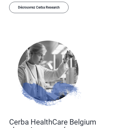
Décrouvrez Cerba Research
Cerba HealthCare Belgium