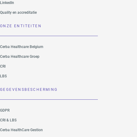
LinkedIn
Quality en accreditatie
ONZE ENTITEITEN
Cerba Healthcare Belgium
Cerba Healthcare Groep
CRI
LBS
GEGEVENSBESCHERMING
GDPR
CRI & LBS
Cerba HealthCare Gestion