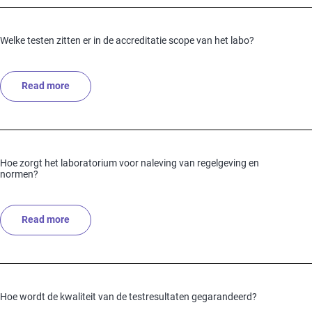
Welke testen zitten er in de accreditatie scope van het labo?
Read more
about Welke testen zitten er in de accreditatie scope v
Hoe zorgt het laboratorium voor naleving van regelgeving en
normen?
Read more
about Hoe zorgt het laboratorium voor naleving van r
Hoe wordt de kwaliteit van de testresultaten gegarandeerd?