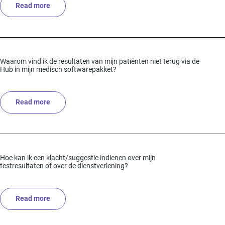
Read more
about Waarom komen mijn resultaten niet toe in mijn
Waarom vind ik de resultaten van mijn patiënten niet terug via de
Hub in mijn medisch softwarepakket?
Read more
about Waarom vind ik de resultaten van mijn patiënten
Hoe kan ik een klacht/suggestie indienen over mijn
testresultaten of over de dienstverlening?
Read more
about Hoe kan ik een klacht/suggestie indienen over mi