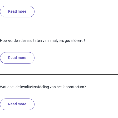
Read more
about Hoe wordt de kwaliteit van de testresultaten g
Hoe worden de resultaten van analyses gevalideerd?
Read more
about Hoe worden de resultaten van analyses gevalid
Wat doet de kwaliteitsafdeling van het laboratorium?
Read more
about Wat doet de kwaliteitsafdeling van het laborato