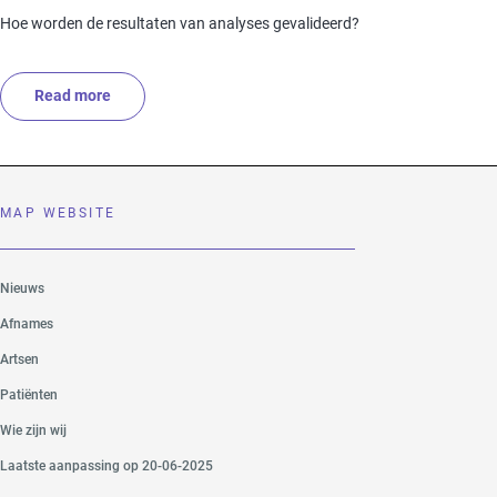
Hoe worden de resultaten van analyses gevalideerd?
Read more
about Hoe worden de resultaten van analyses gevalid
MAP WEBSITE
Nieuws
Afnames
Artsen
Patiënten
Wie zijn wij
Laatste aanpassing op 20-06-2025