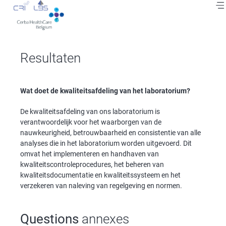
Skip
to
main
content
Resultaten
Wat doet de kwaliteitsafdeling van het laboratorium?
De kwaliteitsafdeling van ons laboratorium is
verantwoordelijk voor het waarborgen van de
nauwkeurigheid, betrouwbaarheid en consistentie van alle
analyses die in het laboratorium worden uitgevoerd. Dit
omvat het implementeren en handhaven van
kwaliteitscontroleprocedures, het beheren van
kwaliteitsdocumentatie en kwaliteitssysteem en het
verzekeren van naleving van regelgeving en normen.
Questions
annexes