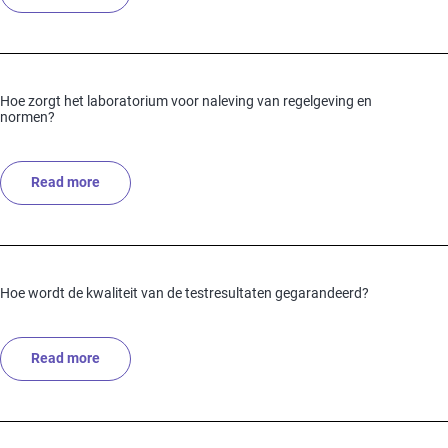
Hoe zorgt het laboratorium voor naleving van regelgeving en
normen?
Read more
about Hoe zorgt het laboratorium voor naleving van r
Hoe wordt de kwaliteit van de testresultaten gegarandeerd?
Read more
about Hoe wordt de kwaliteit van de testresultaten g