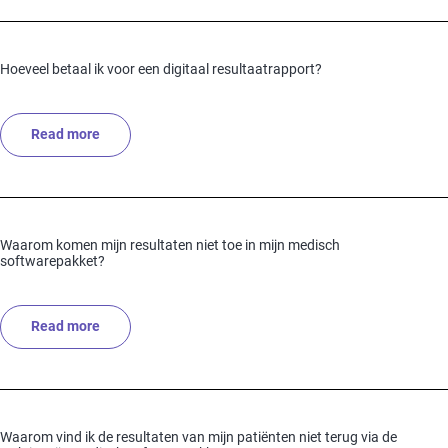
Hoeveel betaal ik voor een digitaal resultaatrapport?
Read more
about Hoeveel betaal ik voor een digitaal resultaatrap
Waarom komen mijn resultaten niet toe in mijn medisch
softwarepakket?
Read more
about Waarom komen mijn resultaten niet toe in mijn
Waarom vind ik de resultaten van mijn patiënten niet terug via de