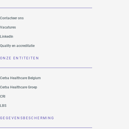
Contacteer ons
Vacatures
LinkedIn
Quality en accreditatie
ONZE ENTITEITEN
Cerba Healthcare Belgium
Cerba Healthcare Groep
CRI
LBS
GEGEVENSBESCHERMING