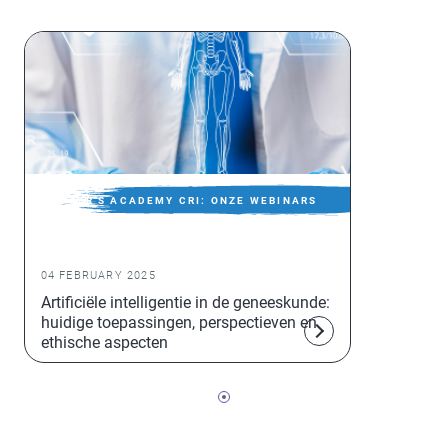
DOCTOR'S ACADEMY CRI: ONZE WEBINARS
VOOR EN DOOR ARTSEN IN DE
GEZONDHEIDSZORG
04 FEBRUARY 2025
Artificiële intelligentie in de geneeskunde:
huidige toepassingen, perspectieven en
ethische aspecten