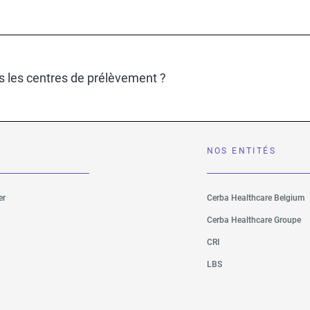
s les centres de prélèvement ?
NOS ENTITÉS
er
Cerba Healthcare Belgium
Cerba Healthcare Groupe
CRI
LBS