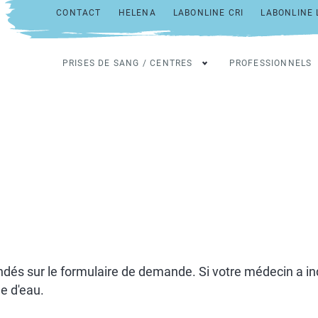
CONTACT
HELENA
LABONLINE CRI
LABONLINE 
PRISES DE SANG / CENTRES
PROFESSIONNELS
és sur le formulaire de demande. Si votre médecin a ind
ée d'eau.