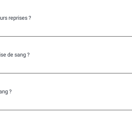
urs reprises ?
rise de sang ?
ang ?