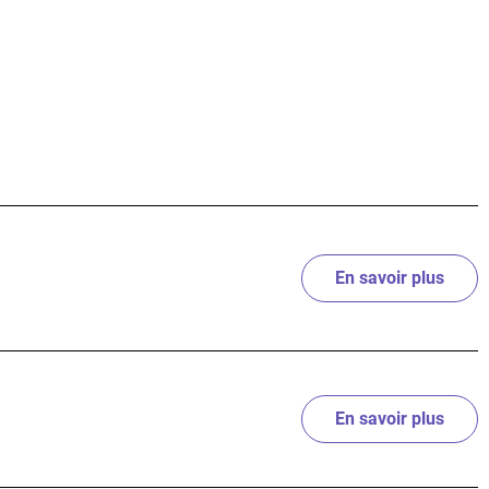
En savoir plus
sur J
En savoir plus
sur P