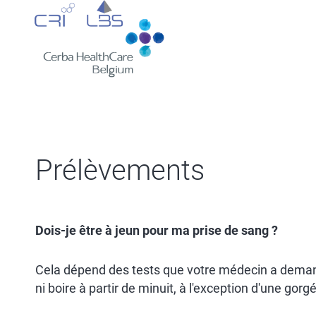
Aller
au
contenu
principal
Prélèvements
Dois-je être à jeun pour ma prise de sang ?
Cela dépend des tests que votre médecin a demand
ni boire à partir de minuit, à l'exception d'une gorg