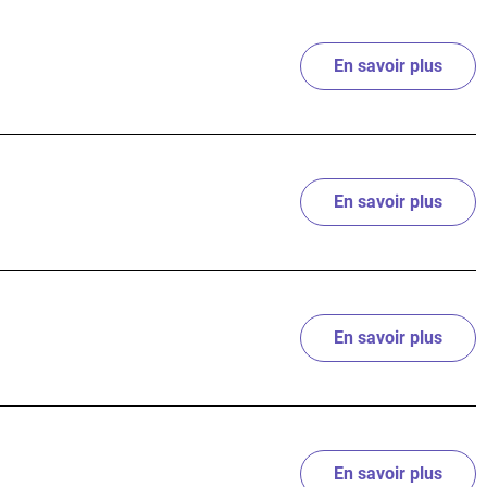
En savoir plus
sur P
En savoir plus
sur P
En savoir plus
sur J
En savoir plus
sur Q