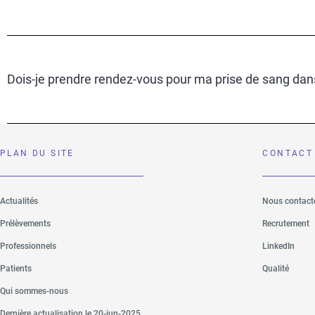
Dois-je prendre rendez-vous pour ma prise de sang dan
PLAN DU SITE
CONTACT
Actualités
Nous contact
Prélèvements
Recrutement
Professionnels
LinkedIn
Patients
Qualité
Qui sommes-nous
Dernière actualisation le 20-jun-2025