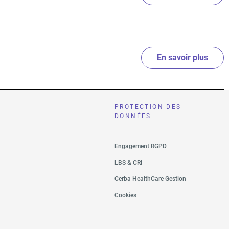
En savoir plus
sur D
PROTECTION DES
DONNÉES
Engagement RGPD
LBS & CRI
Cerba HealthCare Gestion
Cookies