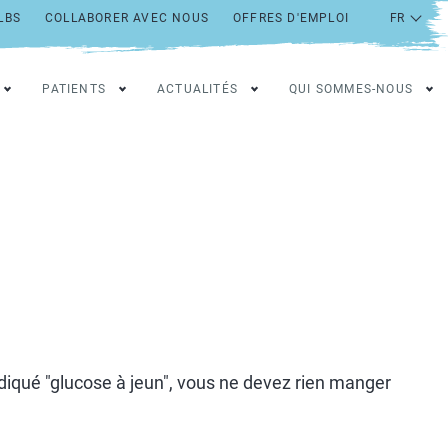
LBS
COLLABORER AVEC NOUS
OFFRES D'EMPLOI
PATIENTS
ACTUALITÉS
QUI SOMMES-NOUS
iqué "glucose à jeun", vous ne devez rien manger