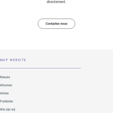
directement.
Contactez-nous
MAP WEBSITE
Nieuws
Afnames
Artsen
Patiënten
Wie zijn wij